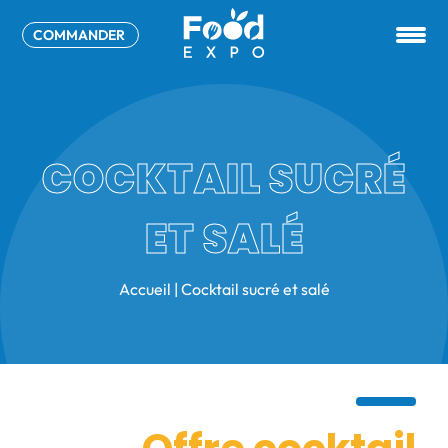
COMMANDER
COCKTAIL SUCRÉ
ET SALÉ
Accueil
|
Cocktail sucré et salé