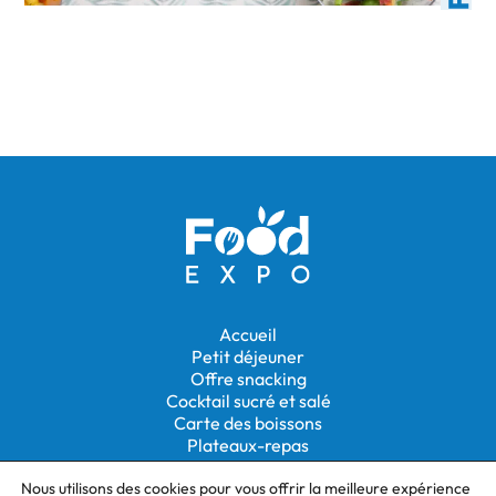
Accueil
Petit déjeuner
Offre snacking
Cocktail sucré et salé
Carte des boissons
Plateaux-repas
Location de matériel
Nous utilisons des cookies pour vous offrir la meilleure expérience
Personnel et extras