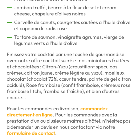
Jambon truffé, beurre à la fleur de sel et cream
cheese, chapelure d’olives noires
Cervelle de canuts, courgettes sautées à l’huile d’olive
et copeaux de radis rose
Tartare de saumon, vinaigrette agrumes, vierge de
légumes verts à l’huile d’olive
Finissez votre cocktail par une touche de gourmandise
avec notre offre cocktail sucré et nos miniatures fruitées
et chocolatées : Citron-Yuzu (croustillant spéculoos,
crémeux citron jaune, crème légère au yuzu), moelleux
chocolat (chocolat 72%, cœur tendre, pointe de gel citron
acidulé), Rose framboise (confit framboise, crémeux rose
framboise litchi, framboise fraîche), et bien d’autres
encore…
Pour les commandes en livraison,
commandez
directement en ligne
. Pour les commandes avec la
prestation d’un ou plusieurs maîtres d’hôtel, n’hésitez pas
à demander un devis en nous contactant via notre
formulaire de contact
.