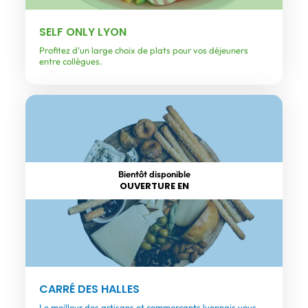
SELF ONLY LYON
Profitez d'un large choix de plats pour vos déjeuners
entre collègues.
Bientôt disponible
OUVERTURE EN
CARRÉ DES HALLES
Le meilleur des artisans et commerçants lyonnais vous