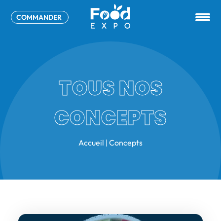
COMMANDER
TOUS NOS
CONCEPTS
Accueil
|
Concepts