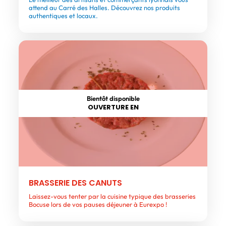
attend au Carré des Halles. Découvrez nos produits
authentiques et locaux.
Bientôt disponible
OUVERTURE EN
BRASSERIE DES CANUTS
Laissez-vous tenter par la cuisine typique des brasseries
Bocuse lors de vos pauses déjeuner à Eurexpo !