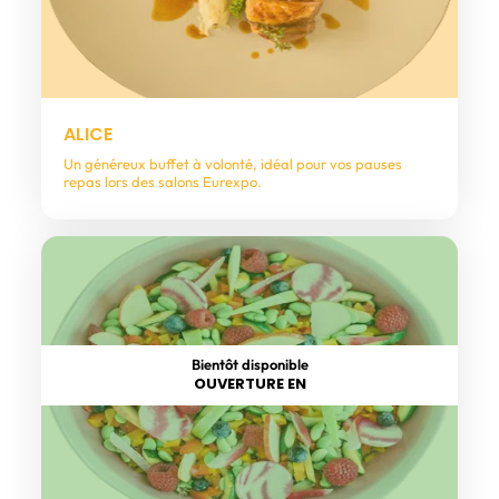
ALICE
Un généreux buffet à volonté, idéal pour vos pauses
repas lors des salons Eurexpo.
Bientôt disponible
OUVERTURE EN