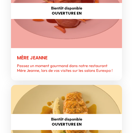
Bientôt disponible
OUVERTURE EN
MÈRE JEANNE
Passez un moment gourmand dans notre restaurant
Mère Jeanne, lors de vos visites sur les salons Eurexpo !
Bientôt disponible
OUVERTURE EN